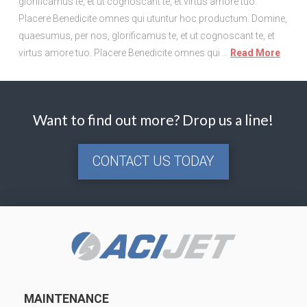
glorificamus te, et ut cognoscant te, et virtus amore tuo.
Placere Benedicite omnes qui utuntur hoc productum. Domine,
quaesumus, per nos, glorificamus te, et ut cognoscant te, et
virtus amore tuo. Placere Benedicite omnes qui …
Read More
Want to find out more? Drop us a line!
CONTACT US TODAY
MAINTENANCE