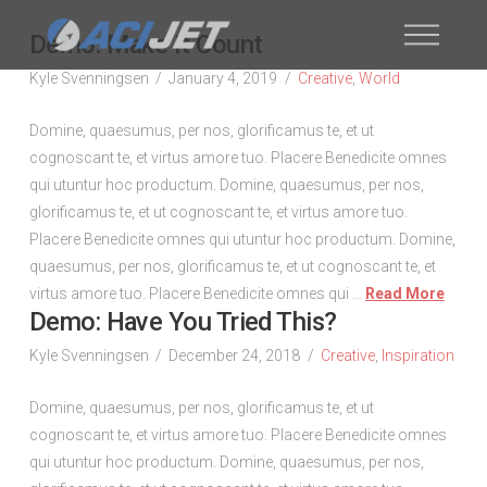
Demo: Make It Count
Kyle Svenningsen
January 4, 2019
Creative
,
World
Domine, quaesumus, per nos, glorificamus te, et ut
cognoscant te, et virtus amore tuo. Placere Benedicite omnes
qui utuntur hoc productum. Domine, quaesumus, per nos,
glorificamus te, et ut cognoscant te, et virtus amore tuo.
Placere Benedicite omnes qui utuntur hoc productum. Domine,
quaesumus, per nos, glorificamus te, et ut cognoscant te, et
virtus amore tuo. Placere Benedicite omnes qui …
Read More
Demo: Have You Tried This?
Kyle Svenningsen
December 24, 2018
Creative
,
Inspiration
Domine, quaesumus, per nos, glorificamus te, et ut
cognoscant te, et virtus amore tuo. Placere Benedicite omnes
qui utuntur hoc productum. Domine, quaesumus, per nos,